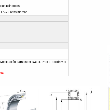
los cilíndricos
 FAG u otras marcas
 investigación para saber N311E Precio, acción y el
com