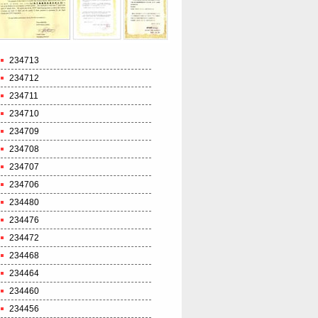
234713
234712
234711
234710
234709
234708
234707
234706
234480
234476
234472
234468
234464
234460
234456