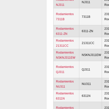
NJ311
NJ311
Ro
Rodamientos
23
7311B
7311B
Ro
Rodamientos
23
6311-ZN
6311-ZN
Ro
Rodamientos
23
21311CC
21311CC
Ro
Rodamientos
23
NSKNJ311EW
NSKNJ311EW
Ro
Rodamientos
23
QJ311
QJ311
Ro
Rodamientos
23
NU311
NU311
Ro
Rodamientos
23
6311N
6311N
Ro
Rodamientos
23