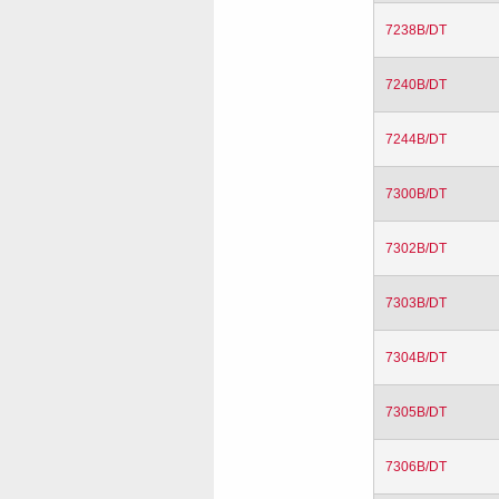
7238B/DT
7240B/DT
7244B/DT
7300B/DT
7302B/DT
7303B/DT
7304B/DT
7305B/DT
7306B/DT