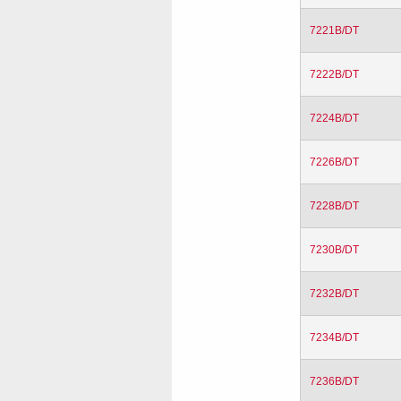
7221B/DT
7222B/DT
7224B/DT
7226B/DT
7228B/DT
7230B/DT
7232B/DT
7234B/DT
7236B/DT