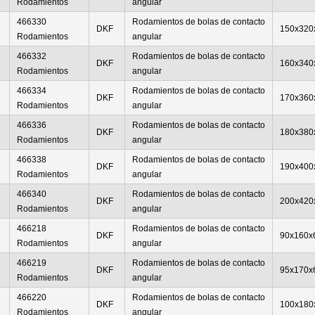
Rodamientos
angular
466330
Rodamientos de bolas de contacto
DKF
150x320
Rodamientos
angular
466332
Rodamientos de bolas de contacto
DKF
160x340
Rodamientos
angular
466334
Rodamientos de bolas de contacto
DKF
170x360
Rodamientos
angular
466336
Rodamientos de bolas de contacto
DKF
180x380
Rodamientos
angular
466338
Rodamientos de bolas de contacto
DKF
190x400
Rodamientos
angular
466340
Rodamientos de bolas de contacto
DKF
200x420
Rodamientos
angular
466218
Rodamientos de bolas de contacto
DKF
90x160x
Rodamientos
angular
466219
Rodamientos de bolas de contacto
DKF
95x170x
Rodamientos
angular
466220
Rodamientos de bolas de contacto
DKF
100x180
Rodamientos
angular