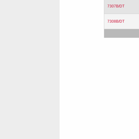
7307B/DT
7308B/DT