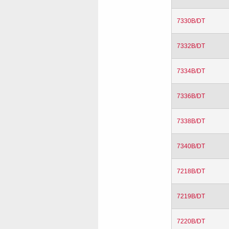
7330B/DT
7332B/DT
7334B/DT
7336B/DT
7338B/DT
7340B/DT
7218B/DT
7219B/DT
7220B/DT