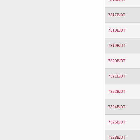
7317B/DT
7318B/DT
7319B/DT
7320B/DT
7321B/DT
7322B/DT
7324B/DT
7326B/DT
7328B/DT