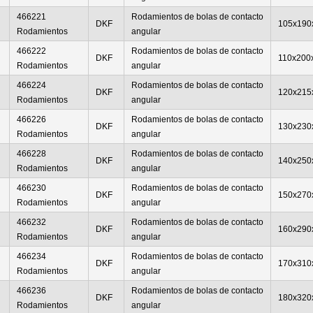
466221
Rodamientos de bolas de contacto
DKF
105x190
Rodamientos
angular
466222
Rodamientos de bolas de contacto
DKF
110x200
Rodamientos
angular
466224
Rodamientos de bolas de contacto
DKF
120x215
Rodamientos
angular
466226
Rodamientos de bolas de contacto
DKF
130x230
Rodamientos
angular
466228
Rodamientos de bolas de contacto
DKF
140x250
Rodamientos
angular
466230
Rodamientos de bolas de contacto
DKF
150x270
Rodamientos
angular
466232
Rodamientos de bolas de contacto
DKF
160x290
Rodamientos
angular
466234
Rodamientos de bolas de contacto
DKF
170x310
Rodamientos
angular
466236
Rodamientos de bolas de contacto
DKF
180x320
Rodamientos
angular