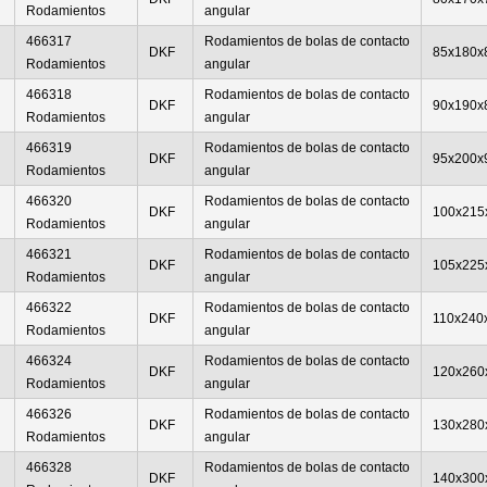
Rodamientos
angular
466317
Rodamientos de bolas de contacto
DKF
85x180x
Rodamientos
angular
466318
Rodamientos de bolas de contacto
DKF
90x190x
Rodamientos
angular
466319
Rodamientos de bolas de contacto
DKF
95x200x
Rodamientos
angular
466320
Rodamientos de bolas de contacto
DKF
100x215
Rodamientos
angular
466321
Rodamientos de bolas de contacto
DKF
105x225
Rodamientos
angular
466322
Rodamientos de bolas de contacto
DKF
110x240
Rodamientos
angular
466324
Rodamientos de bolas de contacto
DKF
120x260
Rodamientos
angular
466326
Rodamientos de bolas de contacto
DKF
130x280
Rodamientos
angular
466328
Rodamientos de bolas de contacto
DKF
140x300