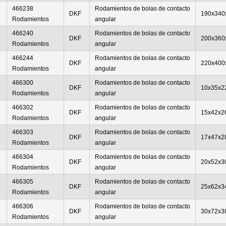
466238
Rodamientos de bolas de contacto
DKF
190x340
Rodamientos
angular
466240
Rodamientos de bolas de contacto
DKF
200x360
Rodamientos
angular
466244
Rodamientos de bolas de contacto
DKF
220x400
Rodamientos
angular
466300
Rodamientos de bolas de contacto
DKF
10x35x2
Rodamientos
angular
466302
Rodamientos de bolas de contacto
DKF
15x42x2
Rodamientos
angular
466303
Rodamientos de bolas de contacto
DKF
17x47x2
Rodamientos
angular
466304
Rodamientos de bolas de contacto
DKF
20x52x3
Rodamientos
angular
466305
Rodamientos de bolas de contacto
DKF
25x62x3
Rodamientos
angular
466306
Rodamientos de bolas de contacto
DKF
30x72x3
Rodamientos
angular