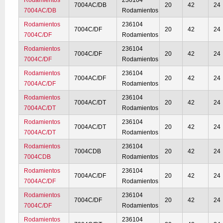
Rodamientos
236104
7004AC/DB
20
42
24
7004AC/DB
Rodamientos
Rodamientos
236104
7004C/DF
20
42
24
7004C/DF
Rodamientos
Rodamientos
236104
7004C/DF
20
42
24
7004C/DF
Rodamientos
Rodamientos
236104
7004AC/DF
20
42
24
7004AC/DF
Rodamientos
Rodamientos
236104
7004AC/DT
20
42
24
7004AC/DT
Rodamientos
Rodamientos
236104
7004AC/DT
20
42
24
7004AC/DT
Rodamientos
Rodamientos
236104
7004CDB
20
42
24
7004CDB
Rodamientos
Rodamientos
236104
7004AC/DF
20
42
24
7004AC/DF
Rodamientos
Rodamientos
236104
7004C/DF
20
42
24
7004C/DF
Rodamientos
Rodamientos
236104