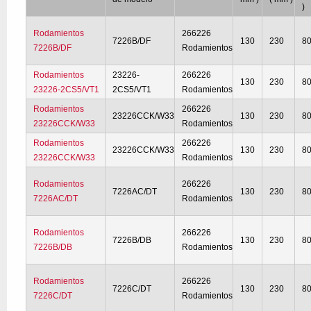
)
Rodamientos
266226
7226B/DF
130
230
8
7226B/DF
Rodamientos
Rodamientos
23226-
266226
130
230
8
23226-2CS5/VT1
2CS5/VT1
Rodamientos
Rodamientos
266226
23226CCK/W33
130
230
8
23226CCK/W33
Rodamientos
Rodamientos
266226
23226CCK/W33
130
230
8
23226CCK/W33
Rodamientos
Rodamientos
266226
7226AC/DT
130
230
8
7226AC/DT
Rodamientos
Rodamientos
266226
7226B/DB
130
230
8
7226B/DB
Rodamientos
Rodamientos
266226
7226C/DT
130
230
8
7226C/DT
Rodamientos