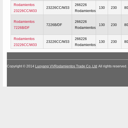
Rodamientos
266226
23226CC/W33
130
230
8
23226CC/W33
Rodamientos
Rodamientos
266226
7226B/DF
130
230
8
7226B/DF
Rodamientos
Rodamientos
266226
23226CC/W33
130
230
8
23226CC/W33
Rodamientos
Copyright © 2014
Luoyang VVRodamientos Trade Co.,Ltd
All rights reserv