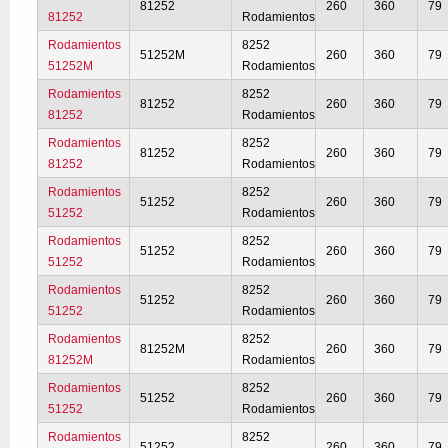
81252
260
360
79
81252
Rodamientos
Rodamientos
8252
51252M
260
360
79
51252M
Rodamientos
Rodamientos
8252
81252
260
360
79
81252
Rodamientos
Rodamientos
8252
81252
260
360
79
81252
Rodamientos
Rodamientos
8252
51252
260
360
79
51252
Rodamientos
Rodamientos
8252
51252
260
360
79
51252
Rodamientos
Rodamientos
8252
51252
260
360
79
51252
Rodamientos
Rodamientos
8252
81252M
260
360
79
81252M
Rodamientos
Rodamientos
8252
51252
260
360
79
51252
Rodamientos
Rodamientos
8252
51252
260
360
79