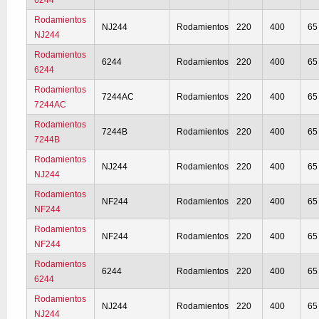
6244
Rodamientos
NJ244
Rodamientos
220
400
65
NJ244
Rodamientos
6244
Rodamientos
220
400
65
6244
Rodamientos
7244AC
Rodamientos
220
400
65
7244AC
Rodamientos
7244B
Rodamientos
220
400
65
7244B
Rodamientos
NJ244
Rodamientos
220
400
65
NJ244
Rodamientos
NF244
Rodamientos
220
400
65
NF244
Rodamientos
NF244
Rodamientos
220
400
65
NF244
Rodamientos
6244
Rodamientos
220
400
65
6244
Rodamientos
NJ244
Rodamientos
220
400
65
NJ244