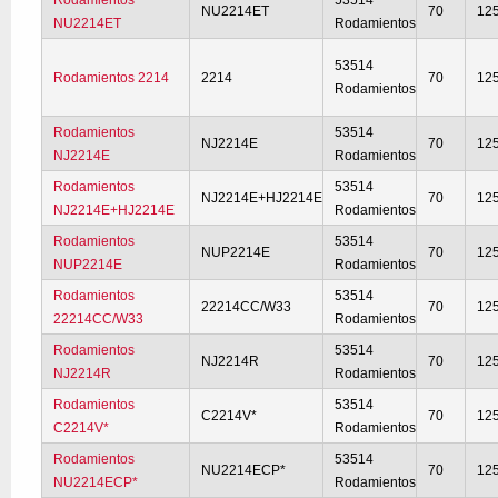
Rodamientos
53514
NU2214ET
70
12
NU2214ET
Rodamientos
53514
Rodamientos 2214
2214
70
12
Rodamientos
Rodamientos
53514
NJ2214E
70
12
NJ2214E
Rodamientos
Rodamientos
53514
NJ2214E+HJ2214E
70
12
NJ2214E+HJ2214E
Rodamientos
Rodamientos
53514
NUP2214E
70
12
NUP2214E
Rodamientos
Rodamientos
53514
22214CC/W33
70
12
22214CC/W33
Rodamientos
Rodamientos
53514
NJ2214R
70
12
NJ2214R
Rodamientos
Rodamientos
53514
C2214V*
70
12
C2214V*
Rodamientos
Rodamientos
53514
NU2214ECP*
70
12
NU2214ECP*
Rodamientos