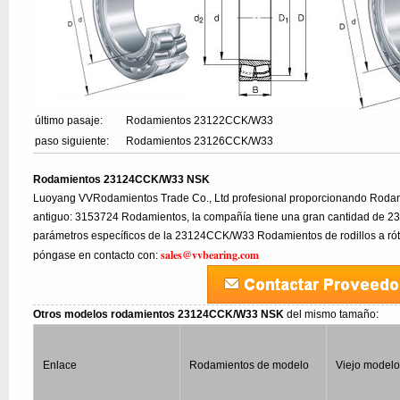
último pasaje:
Rodamientos 23122CCK/W33
paso siguiente:
Rodamientos 23126CCK/W33
Rodamientos 23124CCK/W33 NSK
Luoyang VVRodamientos Trade Co., Ltd profesional proporcionando Rod
antiguo: 3153724 Rodamientos, la compañía tiene una gran cantidad de 2
parámetros específicos de la 23124CCK/W33 Rodamientos de rodillos a rótu
sales@vvbearing.com
póngase en contacto con:
Otros modelos rodamientos 23124CCK/W33 NSK
del mismo tamaño:
Enlace
Rodamientos de modelo
Viejo model