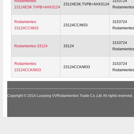
Rodamientos
3153724
23124ESK.TVPB+AHX3124
23124ESK.TVPB+AHX3124
Rodamiento
Rodamientos
3153724
23124CC/W33
23124CC/W33
Rodamiento
3153724
Rodamientos 33124
33124
Rodamiento
Rodamientos
3153724
23124CCK/W33
23124CCK/W33
Rodamiento
Copyright © 2014
Luoyang VVRodamientos Trade Co.,Ltd
All rights reserv