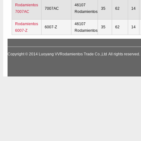
Rodamientos
46107
7007AC
35
62
14
7007AC
Rodamientos
Rodamientos
46107
6007-Z
35
62
14
6007-Z
Rodamientos
Copyright © 2014
Luoyang VVRodamientos Trade Co.,Ltd
All rights reserv