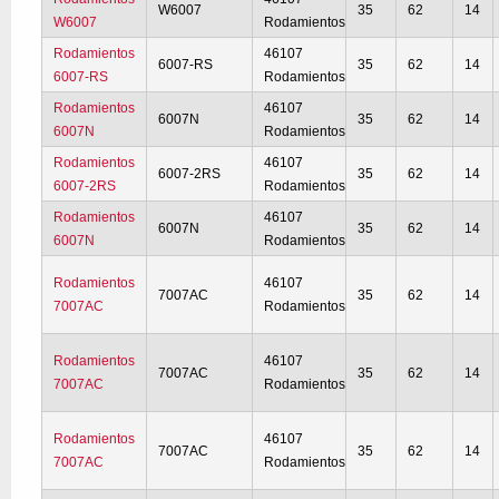
W6007
35
62
14
W6007
Rodamientos
Rodamientos
46107
6007-RS
35
62
14
6007-RS
Rodamientos
Rodamientos
46107
6007N
35
62
14
6007N
Rodamientos
Rodamientos
46107
6007-2RS
35
62
14
6007-2RS
Rodamientos
Rodamientos
46107
6007N
35
62
14
6007N
Rodamientos
Rodamientos
46107
7007AC
35
62
14
7007AC
Rodamientos
Rodamientos
46107
7007AC
35
62
14
7007AC
Rodamientos
Rodamientos
46107
7007AC
35
62
14
7007AC
Rodamientos