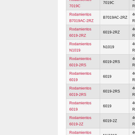
7019C
7019C
R
Rodamientos
4
B7019AC-2RZ
B7019AC-2RZ
R
Rodamientos
4
6019-2RZ
6019-2RZ
R
Rodamientos
4
N1019
N1019
R
Rodamientos
4
6019-2RS
6019-2RS
R
Rodamientos
4
6019
6019
R
Rodamientos
4
6019-2RS
6019-2RS
R
Rodamientos
4
6019
6019
R
Rodamientos
4
6019-2Z
6019-2Z
R
Rodamientos
4