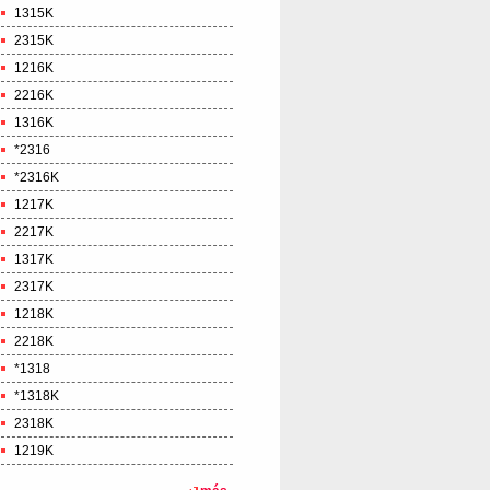
1315K
2315K
1216K
2216K
1316K
*2316
*2316K
1217K
2217K
1317K
2317K
1218K
2218K
*1318
*1318K
2318K
1219K