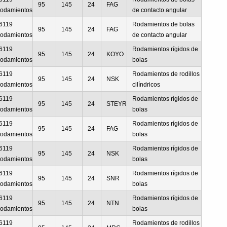
95
145
24
FAG
odamientos
de contacto angular
6119
Rodamientos de bolas
95
145
24
FAG
odamientos
de contacto angular
6119
Rodamientos rígidos de
95
145
24
KOYO
odamientos
bolas
6119
Rodamientos de rodillos
95
145
24
NSK
odamientos
cilíndricos
6119
Rodamientos rígidos de
95
145
24
STEYR
odamientos
bolas
6119
Rodamientos rígidos de
95
145
24
FAG
odamientos
bolas
6119
Rodamientos rígidos de
95
145
24
NSK
odamientos
bolas
6119
Rodamientos rígidos de
95
145
24
SNR
odamientos
bolas
6119
Rodamientos rígidos de
95
145
24
NTN
odamientos
bolas
6119
Rodamientos de rodillos