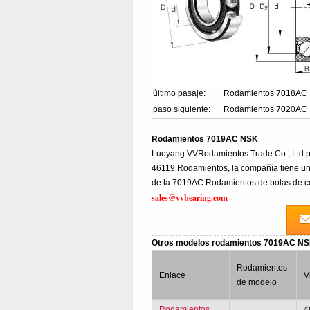
último pasaje:
Rodamientos 7018AC
paso siguiente:
Rodamientos 7020AC
Rodamientos 7019AC NSK
Luoyang VVRodamientos Trade Co., Ltd p
46119 Rodamientos, la compañía tiene una
de la 7019AC Rodamientos de bolas de con
sales@vvbearing.com
Otros modelos rodamientos 7019AC N
Rodamientos
Enlace
V
de modelo
Rodamientos
4