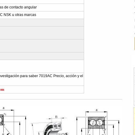
s de contacto angular
C NSK u otras marcas
 investigación para saber 7019AC Precio, acción y el
com