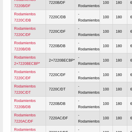
7220B/DF
100
180
7220B/DF
Rodamientos
Rodamientos
-
7220C/DB
100
180
7220C/DB
Rodamientos
Rodamientos
-
7220C/DF
100
180
7220C/DF
Rodamientos
Rodamientos
-
7220B/DB
100
180
7220B/DB
Rodamientos
Rodamientos
-
2×7220BECBP*
100
180
2×7220BECBP*
Rodamientos
Rodamientos
-
7220C/DF
100
180
7220C/DF
Rodamientos
Rodamientos
-
7220C/DT
100
180
7220C/DT
Rodamientos
Rodamientos
-
7220B/DB
100
180
7220B/DB
Rodamientos
Rodamientos
-
7220AC/DF
100
180
7220AC/DF
Rodamientos
Rodamientos
-