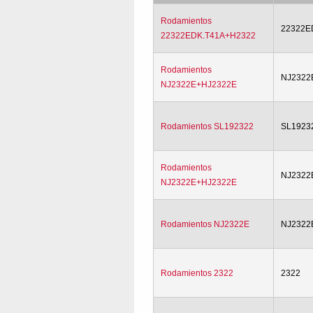
Rodamientos
22322E
22322EDK.T41A+H2322
Rodamientos
NJ2322
NJ2322E+HJ2322E
Rodamientos SL192322
SL1923
Rodamientos
NJ2322
NJ2322E+HJ2322E
Rodamientos NJ2322E
NJ2322
Rodamientos 2322
2322