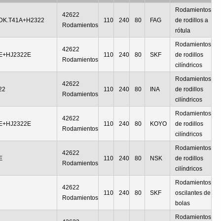
Rodamientos
42622
DK.T41A+H2322
110
240
80
FAG
de rodillos a
Rodamientos
rótula
Rodamientos
42622
E+HJ2322E
110
240
80
SKF
de rodillos
Rodamientos
cilíndricos
Rodamientos
42622
22
110
240
80
INA
de rodillos
Rodamientos
cilíndricos
Rodamientos
42622
E+HJ2322E
110
240
80
KOYO
de rodillos
Rodamientos
cilíndricos
Rodamientos
42622
E
110
240
80
NSK
de rodillos
Rodamientos
cilíndricos
Rodamientos
42622
110
240
80
SKF
oscilantes de
Rodamientos
bolas
Rodamientos