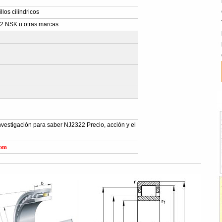
los cilíndricos
 NSK u otras marcas
 investigación para saber NJ2322 Precio, acción y el
com