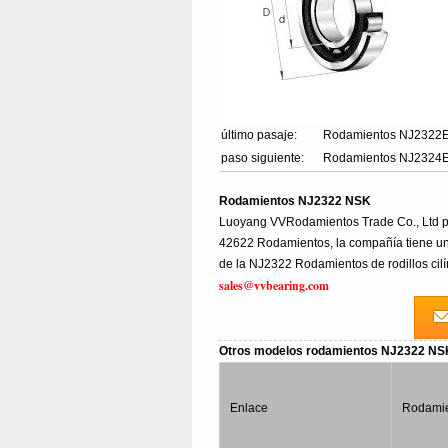
último pasaje:
Rodamientos NJ2322
paso siguiente:
Rodamientos NJ2324
Rodamientos NJ2322 NSK
Luoyang VVRodamientos Trade Co., Ltd p
42622 Rodamientos, la compañía tiene una
de la NJ2322 Rodamientos de rodillos cilí
sales@vvbearing.com
Otros modelos rodamientos NJ2322 N
Enlace
Rodamie