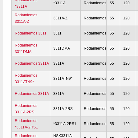
Rodamientos
*3311A
Rodamientos
55
120
*3311A
Rodamientos
3311A-Z
Rodamientos
55
120
3311A-Z
Rodamientos 3311
3311
Rodamientos
55
120
Rodamientos
3311DMA
Rodamientos
55
120
3311DMA
Rodamientos 3311A
3311A
Rodamientos
55
120
Rodamientos
3311ATN9*
Rodamientos
55
120
3311ATN9*
Rodamientos 3311A
3311A
Rodamientos
55
120
Rodamientos
3311A-2RS
Rodamientos
55
120
3311A-2RS
Rodamientos
*3311A-2RS1
Rodamientos
55
120
*3311A-2RS1
Rodamientos
NSK3311A-