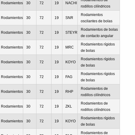
Rodamientos de
Rodamientos
30
72
19
NACHI
rodillos cilíndricos
Rodamientos
Rodamientos
30
72
19
SNR
oscilantes de bolas
Rodamientos de bolas
Rodamientos
30
72
19
STEYR
de contacto angular
Rodamientos rígidos
Rodamientos
30
72
19
MRC
de bolas
Rodamientos rígidos
Rodamientos
30
72
19
KOYO
de bolas
Rodamientos rígidos
Rodamientos
30
72
19
FAG
de bolas
Rodamientos de
Rodamientos
30
72
19
RHP
rodillos cilíndricos
Rodamientos de
Rodamientos
30
72
19
ZKL
rodillos cilíndricos
Rodamientos rígidos
Rodamientos
30
72
19
KOYO
de bolas
Rodamientos de