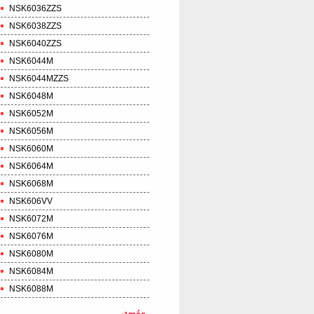
NSK6036ZZS
NSK6038ZZS
NSK6040ZZS
NSK6044M
NSK6044MZZS
NSK6048M
NSK6052M
NSK6056M
NSK6060M
NSK6064M
NSK6068M
NSK606VV
NSK6072M
NSK6076M
NSK6080M
NSK6084M
NSK6088M