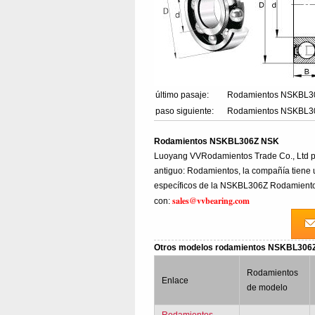
último pasaje:
Rodamientos NSKBL
paso siguiente:
Rodamientos NSKBL3
Rodamientos NSKBL306Z NSK
Luoyang VVRodamientos Trade Co., Ltd 
antiguo: Rodamientos, la compañía tiene
específicos de la NSKBL306Z Rodamientos
sales@vvbearing.com
con:
Otros modelos rodamientos NSKBL30
Rodamientos
Enlace
de modelo