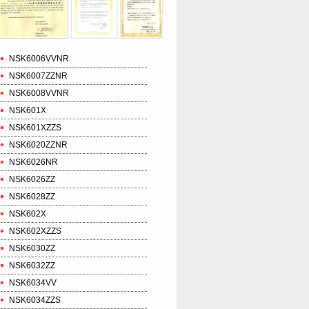
NSK6006VVNR
NSK6007ZZNR
NSK6008VVNR
NSK601X
NSK601XZZS
NSK6020ZZNR
NSK6026NR
NSK6026ZZ
NSK6028ZZ
NSK602X
NSK602XZZS
NSK6030ZZ
NSK6032ZZ
NSK6034VV
NSK6034ZZS