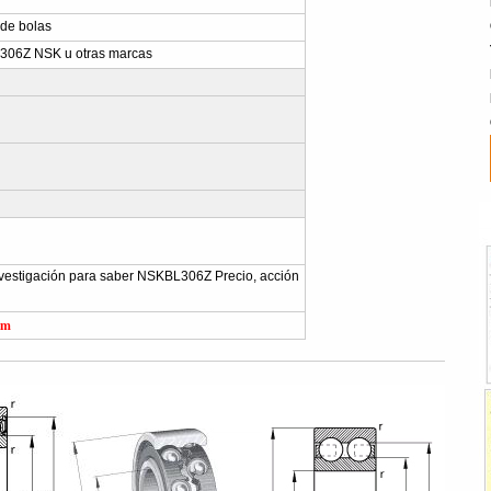
 de bolas
06Z NSK u otras marcas
 investigación para saber NSKBL306Z Precio, acción
om