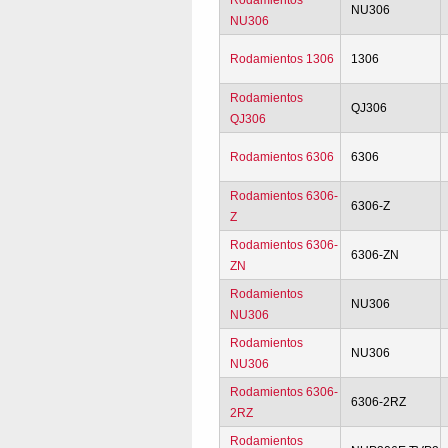
Rodamientos
NU306
NU306
Rodamientos 1306
1306
Rodamientos
QJ306
QJ306
Rodamientos 6306
6306
Rodamientos 6306-
6306-Z
Z
Rodamientos 6306-
6306-ZN
ZN
Rodamientos
NU306
NU306
Rodamientos
NU306
NU306
Rodamientos 6306-
6306-2RZ
2RZ
Rodamientos