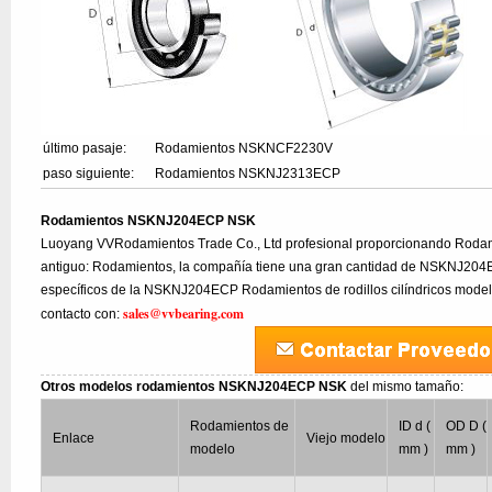
último pasaje:
Rodamientos NSKNCF2230V
paso siguiente:
Rodamientos NSKNJ2313ECP
Rodamientos NSKNJ204ECP NSK
Luoyang VVRodamientos Trade Co., Ltd profesional proporcionando Rod
antiguo: Rodamientos, la compañía tiene una gran cantidad de NSKNJ204E
específicos de la NSKNJ204ECP Rodamientos de rodillos cilíndricos model
sales@vvbearing.com
contacto con:
Otros modelos rodamientos NSKNJ204ECP NSK
del mismo tamaño:
Rodamientos de
ID d (
OD D (
Enlace
Viejo modelo
modelo
mm )
mm )