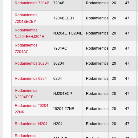
Rodamientos 7204B
7204B
Rodamientos
20
47
Rodamientos
7204BECBY
Rodamientos
20
47
7204BECBY
Rodamientos
NJ204E+HJ204E
Rodamientos
20
47
NJ204E+HJ204E
Rodamientos
7204AC
Rodamientos
20
47
7204AC
Rodamientos 30204
30204
Rodamientos
20
47
Rodamientos 6204
6204
Rodamientos
20
47
Rodamientos
NJ204ECP
Rodamientos
20
47
NJ204ECP
Rodamientos *6204-
*6204-2ZNR
Rodamientos
20
47
2ZNR
Rodamientos N204
N204
Rodamientos
20
47
Rodamientos