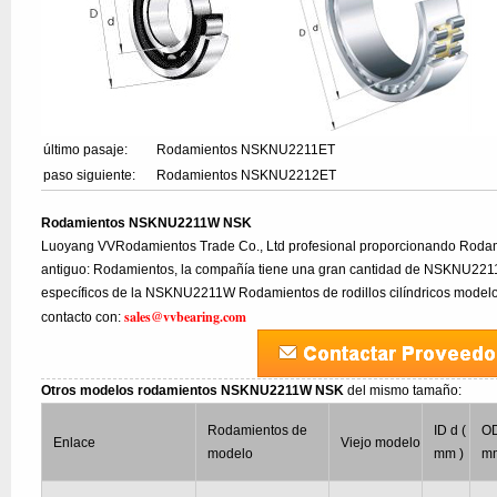
último pasaje:
Rodamientos NSKNU2211ET
paso siguiente:
Rodamientos NSKNU2212ET
Rodamientos NSKNU2211W NSK
Luoyang VVRodamientos Trade Co., Ltd profesional proporcionando Rod
antiguo: Rodamientos, la compañía tiene una gran cantidad de NSKNU2211
específicos de la NSKNU2211W Rodamientos de rodillos cilíndricos modelo
sales@vvbearing.com
contacto con:
Otros modelos rodamientos NSKNU2211W NSK
del mismo tamaño:
Rodamientos de
ID d (
OD
Enlace
Viejo modelo
modelo
mm )
mm