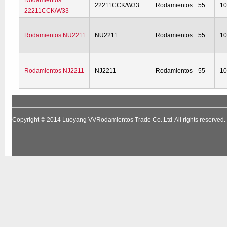
Rodamientos
22211CCK/W33
Rodamientos
55
1
22211CCK/W33
Rodamientos NU2211
NU2211
Rodamientos
55
1
Rodamientos NJ2211
NJ2211
Rodamientos
55
1
Copyright © 2014
Luoyang VVRodamientos Trade Co.,Ltd
All rights reserv