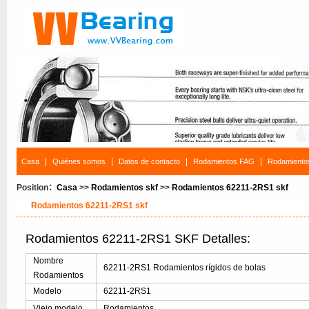
|
|
|
|
Casa
Quiénes somos
Datos de contacto
Rodamientos FAG
Rodamiento
Position：
Casa
>>
Rodamientos skf
>>
Rodamientos 62211-2RS1 skf
Rodamientos 62211-2RS1 skf
Rodamientos 62211-2RS1 SKF Detalles:
Nombre
62211-2RS1 Rodamientos rígidos de bolas
Rodamientos
Modelo
62211-2RS1
Viejo modelo
Rodamientos