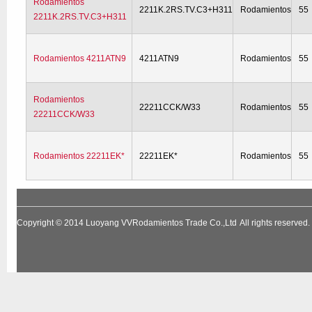
Rodamientos
2211K.2RS.TV.C3+H311
Rodamientos
55
2211K.2RS.TV.C3+H311
Rodamientos 4211ATN9
4211ATN9
Rodamientos
55
Rodamientos
22211CCK/W33
Rodamientos
55
22211CCK/W33
Rodamientos 22211EK*
22211EK*
Rodamientos
55
Copyright © 2014
Luoyang VVRodamientos Trade Co.,Ltd
All rights reserv