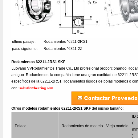
último pasaje:
Rodamientos *6211-2RS1
paso siguiente:
Rodamientos *6311-2Z
Rodamientos 62211-2RS1 SKF
Luoyang VVRodamientos Trade Co., Ltd profesional proporcionando Roda
antiguo: Rodamientos, la compañía tiene una gran cantidad de 62211-2RS1,
específicos de la 62211-2RS1 Rodamientos rígidos de bolas modelos o cons
sales@vvbearing.com
con:
Otros modelos rodamientos 62211-2RS1 SKF
del mismo tamaño:
ID 
(
Enlace
Rodamientos de modelo
Viejo modelo
m
)