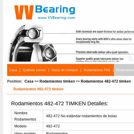
|
|
|
|
Casa
Quiénes somos
Datos de contacto
Rodamientos FAG
Rodamiento
Position：
Casa
>>
Rodamientos timken
>>
Rodamientos 482-472 timken
Rodamientos 482-472 timken
Rodamientos 482-472 TIMKEN Detalles:
Nombre
482-472 No estándar rodamientos de bolas
Rodamientos
Modelo
482-472
Viejo modelo
Rodamientos