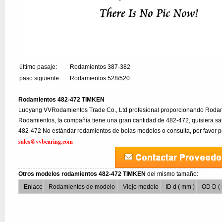
último pasaje:
Rodamientos 387-382
paso siguiente:
Rodamientos 528/520
Rodamientos 482-472 TIMKEN
Luoyang VVRodamientos Trade Co., Ltd profesional proporcionando Rodam
Rodamientos, la compañía tiene una gran cantidad de 482-472, quisiera sab
482-472 No estándar rodamientos de bolas modelos o consulta, por favor 
sales@vvbearing.com
Otros modelos rodamientos 482-472 TIMKEN
del mismo tamaño:
Enlace
Rodamientos de modelo
Viejo modelo
ID d ( mm )
OD D (