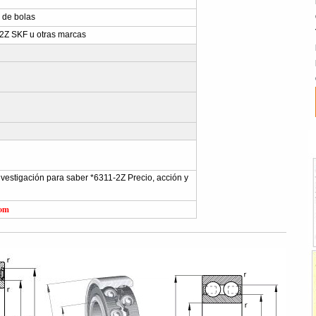
 de bolas
2Z SKF u otras marcas
investigación para saber *6311-2Z Precio, acción y
com