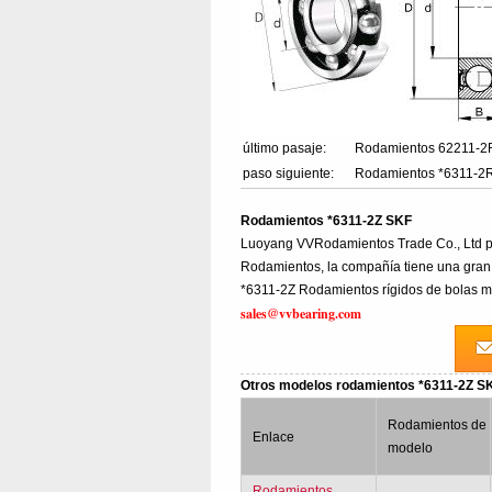
último pasaje:
Rodamientos 62211-
paso siguiente:
Rodamientos *6311-2
Rodamientos *6311-2Z SKF
Luoyang VVRodamientos Trade Co., Ltd pr
Rodamientos, la compañía tiene una gran 
*6311-2Z Rodamientos rígidos de bolas mo
sales@vvbearing.com
Otros modelos rodamientos *6311-2Z 
Rodamientos de
Enlace
modelo
Rodamientos