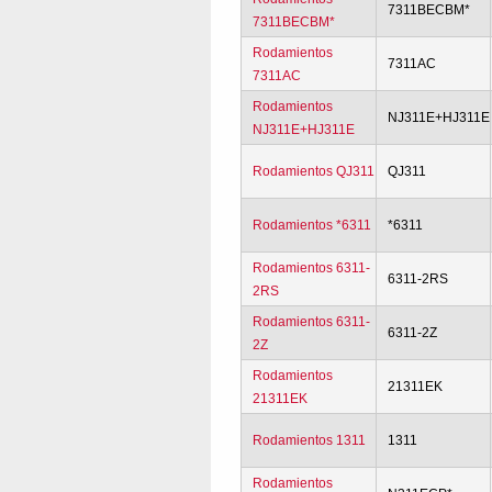
7311BECBM*
7311BECBM*
Rodamientos
7311AC
7311AC
Rodamientos
NJ311E+HJ311E
NJ311E+HJ311E
Rodamientos QJ311
QJ311
Rodamientos *6311
*6311
Rodamientos 6311-
6311-2RS
2RS
Rodamientos 6311-
6311-2Z
2Z
Rodamientos
21311EK
21311EK
Rodamientos 1311
1311
Rodamientos